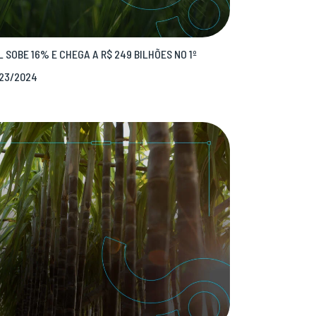
 SOBE 16% E CHEGA A R$ 249 BILHÕES NO 1º
23/2024