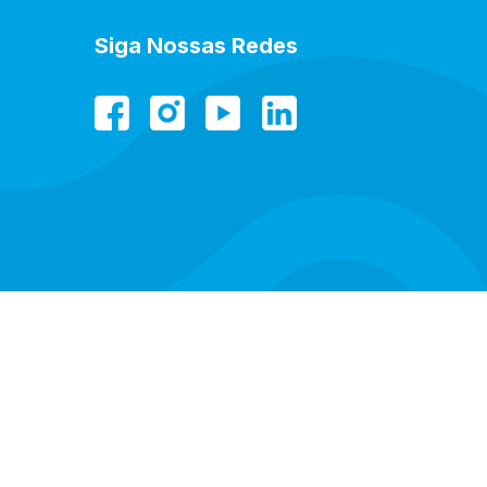
Siga Nossas Redes