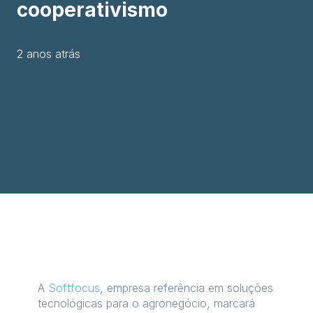
cooperativismo
2 anos atrás
A
Softfocus
, empresa referência em soluções
tecnológicas para o agronegócio, marcará