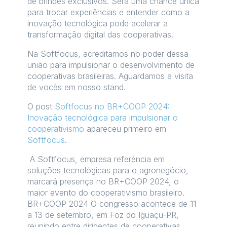
de brindes exclusivos. Será uma chance única
para trocar experiências e entender como a
inovação tecnológica pode acelerar a
transformação digital das cooperativas.
Na Softfocus, acreditamos no poder dessa
união para impulsionar o desenvolvimento de
cooperativas brasileiras. Aguardamos a visita
de vocês em nosso stand.
O post
Softfocus no BR+COOP 2024:
Inovação tecnológica para impulsionar o
cooperativismo
apareceu primeiro em
Softfocus
.
A Softfocus, empresa referência em
soluções tecnológicas para o agronegócio,
marcará presença no BR+COOP 2024, o
maior evento do cooperativismo brasileiro.
BR+COOP 2024 O congresso acontece de 11
a 13 de setembro, em Foz do Iguaçu-PR,
reunindo entre dirigentes de cooperativas,