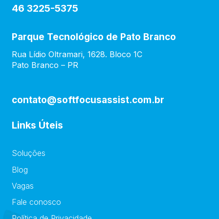
46 3225-5375
Parque Tecnológico de Pato Branco
Rua Lídio Oltramari, 1628. Bloco 1C
Pato Branco – PR
contato@softfocusassist.com.br
Links Úteis
Soluções
Blog
Vagas
Fale conosco
Política de Privacidade