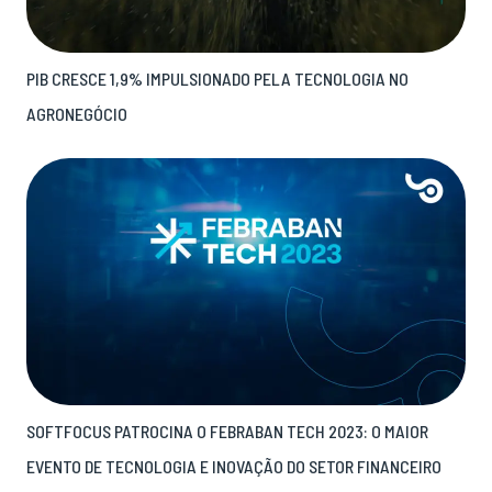
PIB CRESCE 1,9% IMPULSIONADO PELA TECNOLOGIA NO
AGRONEGÓCIO
SOFTFOCUS PATROCINA O FEBRABAN TECH 2023: O MAIOR
EVENTO DE TECNOLOGIA E INOVAÇÃO DO SETOR FINANCEIRO