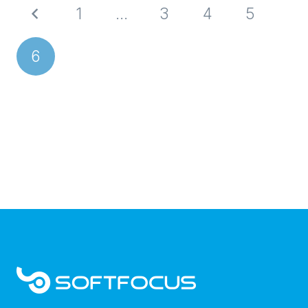
1
…
3
4
5
6